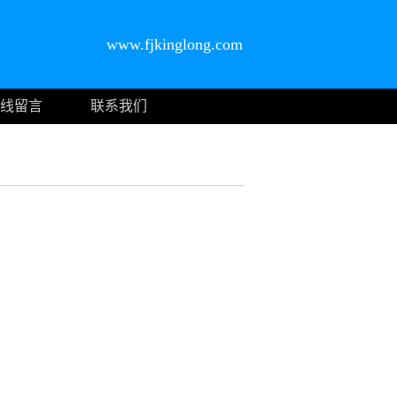
www.fjkinglong.com
线留言
联系我们