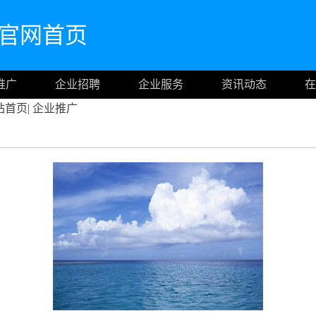
com官网首页
推广
企业招聘
企业服务
资讯动态
在
站首页
|
企业推广