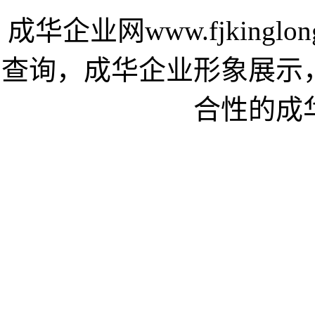
成华企业网www.fjking
查询，成华企业形象展示
合性的成